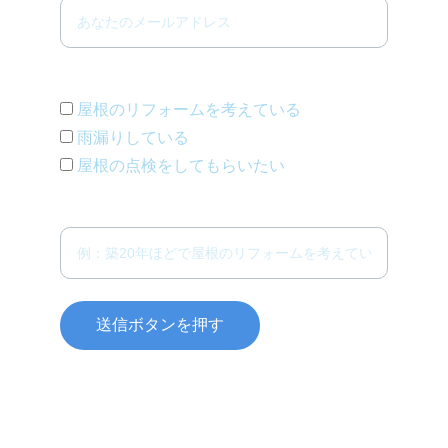
複数回答可
屋根のリフォームを考えている
雨漏りしている
屋根の点検をしてもらいたい
お伝えしたいことがあればこちらへどうぞ
送信ボタンを押す
© 2025. All rights reserved.